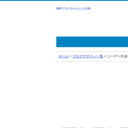
無料ブログをかんたん作成
ホーム
>
ブログデザイン一覧
>
ユーザー作成