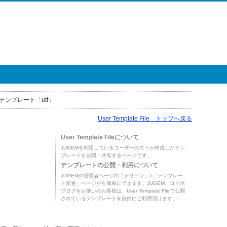
テンプレート「utf」
User Template File トップへ戻る
User Template Fileについて
JUGEMを利用しているユーザーの方々が作成したテン
プレートを公開・共有するページです。
テンプレートの公開・利用について
JUGEMの管理者ページの「デザイン」>「テンプレー
ト変更」ページから簡単にできます。JUGEM、ロリポ
ブログをお使いのお客様は、User Template Fileで公開