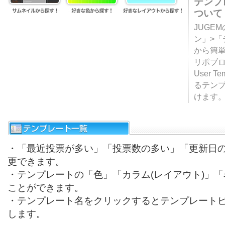
テンプ
ついて
JUGE
ン」>
から簡単
リポブ
User T
るテン
けます
・「最近投票が多い」「投票数の多い」「更新日
更できます。
・テンプレートの「色」「カラム(レイアウト)」
ことができます。
・テンプレート名をクリックするとテンプレート
します。