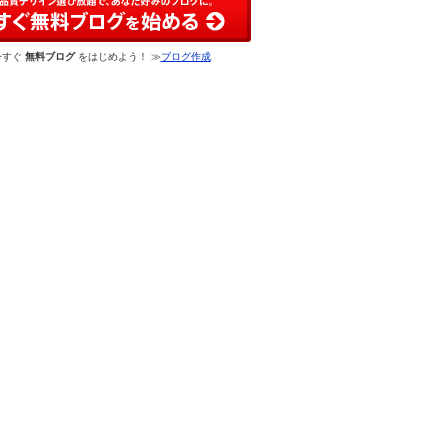
今すぐ
無料ブログ
をはじめよう！ ≫
ブログ作成