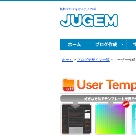
無料ブログをかんたん作成
ホーム
>
ブログデザイン一覧
>
ユーザー作成