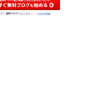
今すぐ
無料ブログ
をはじめよう！ ≫
ブログ作成