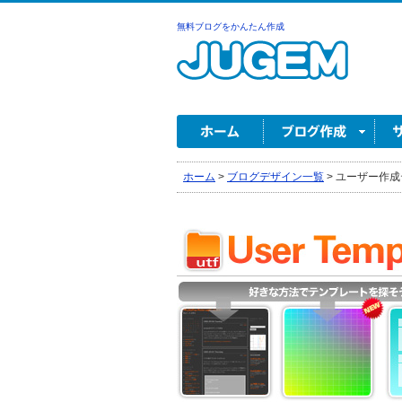
無料ブログをかんたん作成
ホーム
>
ブログデザイン一覧
>
ユーザー作成