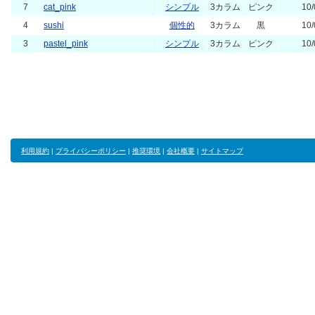
7
cat_pink
シンプル
3カラム
ピンク
10/
4
sushi
個性的
3カラム
黒
10/
3
pastel_pink
シンプル
3カラム
ピンク
10/
利用規約
|
プライバシーポリシー
|
推奨環境
|
会社概要
|
サイトマップ