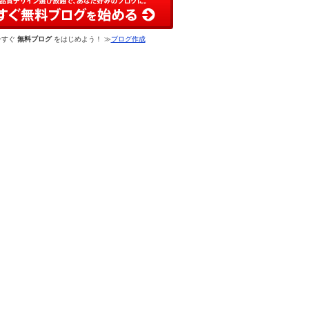
今すぐ
無料ブログ
をはじめよう！ ≫
ブログ作成