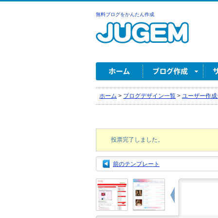
無料ブログをかんたん作成
ホーム
>
ブログデザイン一覧
>
ユーザー作成
投票完了しました。
前のテンプレート