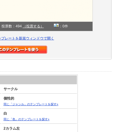
投票数：494
（投票する）
：0件
ンプレートを新規ウィンドウで開く
サークル
個性的
同じ「ジャンル」のテンプレートを探す»
白
同じ「色」のテンプレートを探す»
2カラム左