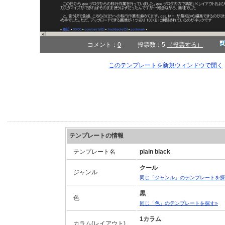
コメント：
0
投票数：5
（投票する）
このテンプレートを新規ウィンドウで開く
テンプレートの情報
テンプレート名
plain black
クール
ジャンル
同じ「ジャンル」のテンプレートを探
黒
色
同じ「色」のテンプレートを探す»
1カラム
カラム(レイアウト)