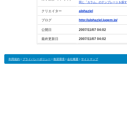
同じ「カラム」のテンプレートを探す
クリエイター
alphaziel
ブログ
http://alphaziel.jugem.jp/
公開日
2007/11/07 04:02
最終更新日
2007/11/07 04:02
利用規約
|
プライバシーポリシー
|
推奨環境
|
会社概要
|
サイトマップ