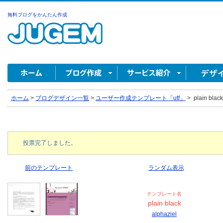
無料ブログをかんたん作成
ホーム
>
ブログデザイン一覧
>
ユーザー作成テンプレート「utf」
>
plain black
投票完了しました。
前のテンプレート
ランダム表示
テンプレート名
plain black
alphaziel