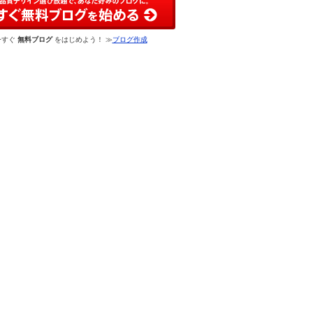
今すぐ
無料ブログ
をはじめよう！ ≫
ブログ作成