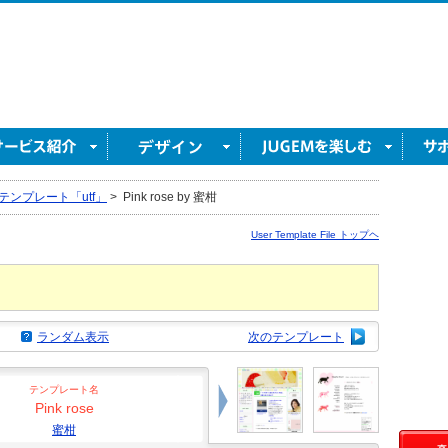
テンプレート「utf」
>
Pink rose by 蜜柑
User Template File トップヘ
ランダム表示
次のテンプレート
テンプレート名
Pink rose
蜜柑