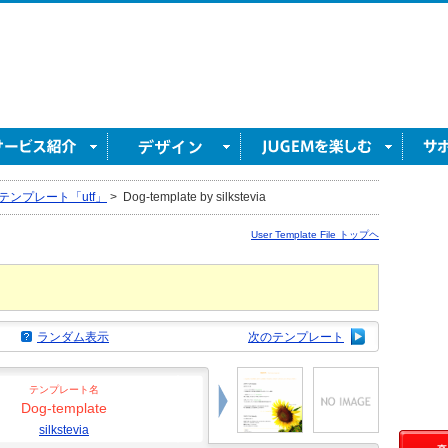
テンプレート「utf」
>
Dog-template by silkstevia
User Template File トップヘ
ランダム表示
次のテンプレート
テンプレート名
Dog-template
silkstevia