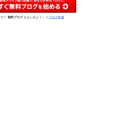
今すぐ
無料ブログ
をはじめよう！ ≫
ブログ作成