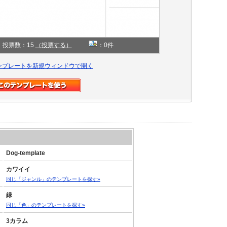
投票数：15
（投票する）
：0件
ンプレートを新規ウィンドウで開く
Dog-template
カワイイ
同じ「ジャンル」のテンプレートを探す»
緑
同じ「色」のテンプレートを探す»
3カラム