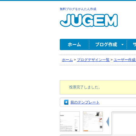
無料ブログをかんたん作成
ホーム
>
ブログデザイン一覧
>
ユーザー作成
投票完了しました。
前のテンプレート