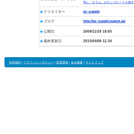
同じ「カラム」のテンプレートを探す
クリエイター
pc-supply
ブログ
http://pc-supply.jugem.jp/
公開日
2009/11/18 18:05
最終更新日
2015/04/06 11:34
利用規約
|
プライバシーポリシー
|
推奨環境
|
会社概要
|
サイトマップ