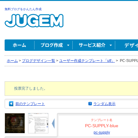
無料ブログをかんたん作成
ホーム
>
ブログデザイン一覧
>
ユーザー作成テンプレート「utf」
>
PC-SUPPLY
投票完了しました。
前のテンプレート
ランダム表示
テンプレート名
PC-SUPPLY-blue
pc-supply