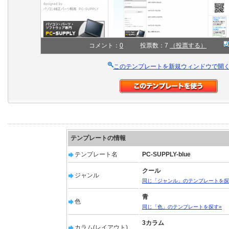
コメント：
0
投票数：7
（投票する）
このテンプレートを新規ウィンドウで開
テンプレートの情報
テンプレート名
PC-SUPPLY-blue
クール
ジャンル
同じ「ジャンル」のテンプレートを探
青
色
同じ「色」のテンプレートを探す»
3カラム
カラム(レイアウト)