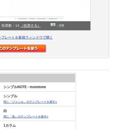
投票数：14
（投票する）
：0件
ンプレートを新規ウィンドウで開く
シンプルNOTE - monotone
シンプル
同じ「ジャンル」のテンプレートを探す»
白
同じ「色」のテンプレートを探す»
1カラム