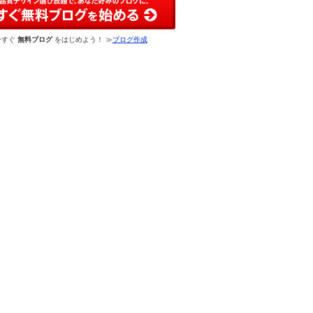
今すぐ
無料ブログ
をはじめよう！ ≫
ブログ作成