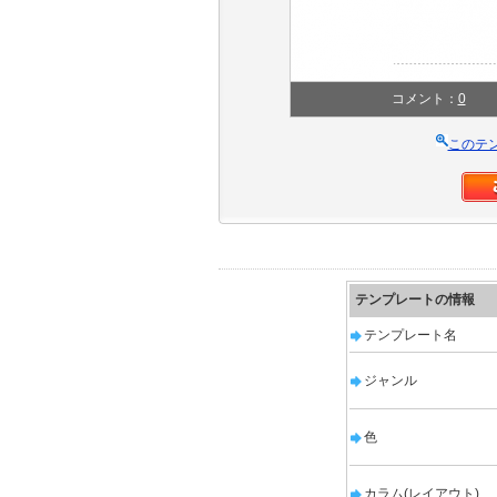
コメント：
0
このテ
テンプレートの情報
テンプレート名
ジャンル
色
カラム(レイアウト)