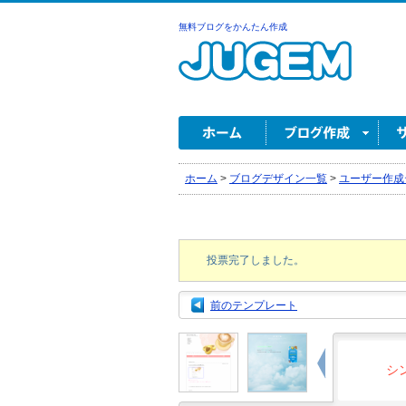
無料ブログをかんたん作成
ホーム
>
ブログデザイン一覧
>
ユーザー作成
投票完了しました。
前のテンプレート
シン