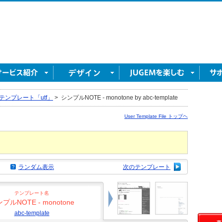
テンプレート「utf」
>
シンプルNOTE - monotone by abc-template
User Template File トップヘ
ランダム表示
次のテンプレート
テンプレート名
プルNOTE - monotone
abc-template