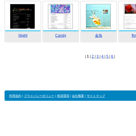
Night
Candy
金魚
fl
|
1
|
2
|
3
|
4
|
5
|
6
|
利用規約
|
プライバシーポリシー
|
推奨環境
|
会社概要
|
サイトマップ