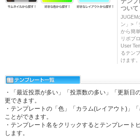
テンプ
ついて
JUGE
ン」>
から簡単
リポブ
User T
るテン
けます
・「最近投票が多い」「投票数の多い」「更新日
更できます。
・テンプレートの「色」「カラム(レイアウト)」
ことができます。
・テンプレート名をクリックするとテンプレート
します。