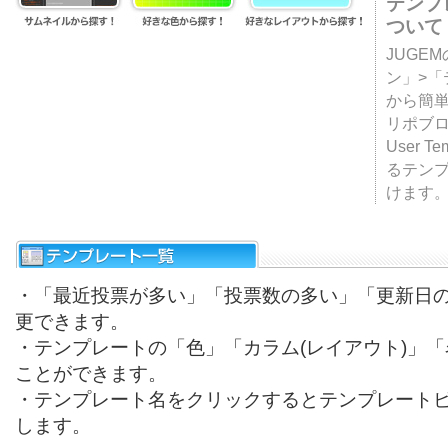
テンプ
ついて
JUGE
ン」>
から簡単
リポブ
User T
るテン
けます
・「最近投票が多い」「投票数の多い」「更新日
更できます。
・テンプレートの「色」「カラム(レイアウト)」
ことができます。
・テンプレート名をクリックするとテンプレート
します。