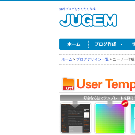
無料ブログをかんたん作成
ホーム
>
ブログデザイン一覧
>
ユーザー作成