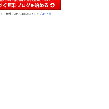
今すぐ
無料ブログ
をはじめよう！ ≫
ブログ作成