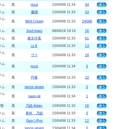
ラム
黒
yuca
15/04/06 11:34
44
ラム
黒
優璃
15/04/06 11:33
24
ラム
黒
Mint Cream
15/04/06 11:33
24096
右
ラム
黒
3out-maru
08/08/18 19:16
16
ラム
黒
東京仔兎
15/04/06 11:33
61
ラム
黒
はぎ
15/04/06 11:33
13
ラム
黒
ヴァ
15/04/06 11:33
18
右
ラム
黒
yuca
15/04/06 11:34
0
右
ラム
黒
円香
15/04/06 11:33
22
左
ラム
黒
lance-seven
15/04/06 11:33
0
ラム
黒
saas-ok
15/04/06 11:34
1
右
分類
黒
乃鐚-йσαн-
15/04/06 11:33
16
ラム
黒
香科 乃鐚
15/04/06 11:33
0
ラム
黒
Gun☆Ryu
15/04/06 11:33
12
ラム
黒
lance-seven
15/04/06 11:34
0