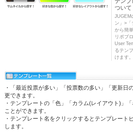
テンプ
ついて
JUGE
ン」>
から簡単
リポブ
User T
るテン
けます
・「最近投票が多い」「投票数の多い」「更新日
更できます。
・テンプレートの「色」「カラム(レイアウト)」
ことができます。
・テンプレート名をクリックするとテンプレート
します。