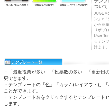
テンプ
ついて
JUGE
ン」>
から簡単
リポブ
User T
るテン
けます
・「最近投票が多い」「投票数の多い」「更新日
更できます。
・テンプレートの「色」「カラム(レイアウト)」
ことができます。
・テンプレート名をクリックするとテンプレート
します。