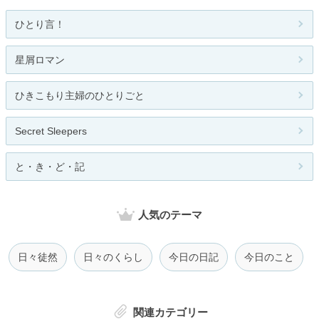
ひとり言！
星屑ロマン
ひきこもり主婦のひとりごと
Secret Sleepers
と・き・ど・記
人気のテーマ
日々徒然
日々のくらし
今日の日記
今日のこと
関連カテゴリー