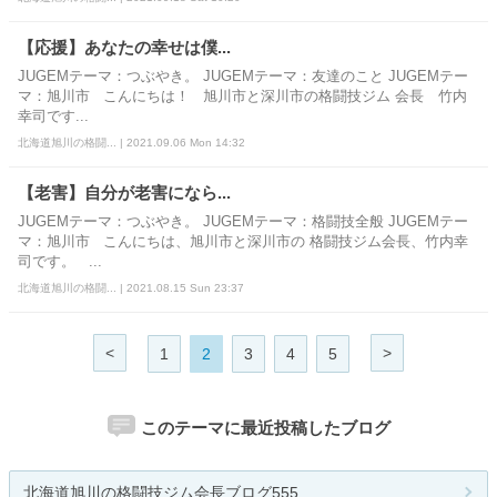
【応援】あなたの幸せは僕...
JUGEMテーマ：つぶやき。 JUGEMテーマ：友達のこと JUGEMテー
マ：旭川市 こんにちは！ 旭川市と深川市の格闘技ジム 会長 竹内
幸司です...
北海道旭川の格闘... | 2021.09.06 Mon 14:32
【老害】自分が老害になら...
JUGEMテーマ：つぶやき。 JUGEMテーマ：格闘技全般 JUGEMテー
マ：旭川市 こんにちは、旭川市と深川市の 格闘技ジム会長、竹内幸
司です。 ...
北海道旭川の格闘... | 2021.08.15 Sun 23:37
<
>
1
2
3
4
5
このテーマに最近投稿したブログ
北海道旭川の格闘技ジム会長ブログ555