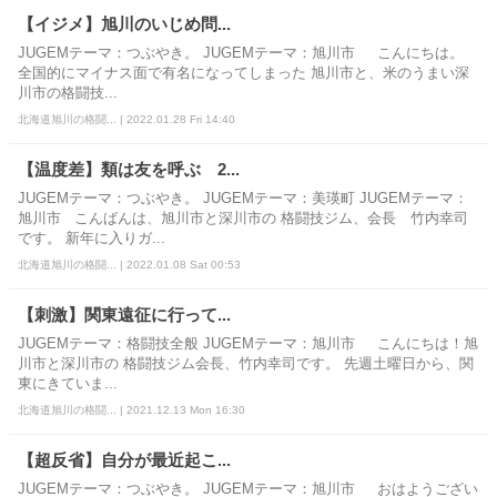
【イジメ】旭川のいじめ問...
JUGEMテーマ：つぶやき。 JUGEMテーマ：旭川市 こんにちは。
全国的にマイナス面で有名になってしまった 旭川市と、米のうまい深
川市の格闘技...
北海道旭川の格闘... | 2022.01.28 Fri 14:40
【温度差】類は友を呼ぶ 2...
JUGEMテーマ：つぶやき。 JUGEMテーマ：美瑛町 JUGEMテーマ：
旭川市 こんばんは、旭川市と深川市の 格闘技ジム、会長 竹内幸司
です。 新年に入りガ...
北海道旭川の格闘... | 2022.01.08 Sat 00:53
【刺激】関東遠征に行って...
JUGEMテーマ：格闘技全般 JUGEMテーマ：旭川市 こんにちは！旭
川市と深川市の 格闘技ジム会長、竹内幸司です。 先週土曜日から、関
東にきていま...
北海道旭川の格闘... | 2021.12.13 Mon 16:30
【超反省】自分が最近起こ...
JUGEMテーマ：つぶやき。 JUGEMテーマ：旭川市 おはようござい