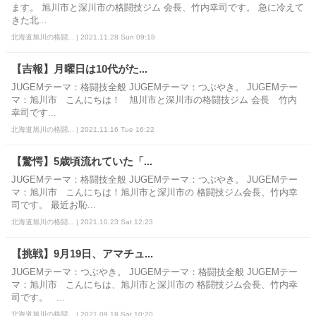
ます。 旭川市と深川市の格闘技ジム 会長、竹内幸司です。 急に冷えて
きた北...
北海道旭川の格闘... | 2021.11.28 Sun 09:18
【吉報】月曜日は10代がた...
JUGEMテーマ：格闘技全般 JUGEMテーマ：つぶやき。 JUGEMテー
マ：旭川市 こんにちは！ 旭川市と深川市の格闘技ジム 会長 竹内
幸司です...
北海道旭川の格闘... | 2021.11.16 Tue 16:22
【驚愕】5歳頃流れていた「...
JUGEMテーマ：格闘技全般 JUGEMテーマ：つぶやき。 JUGEMテー
マ：旭川市 こんにちは！旭川市と深川市の 格闘技ジム会長、竹内幸
司です。 最近お恥...
北海道旭川の格闘... | 2021.10.23 Sat 12:23
【挑戦】9月19日、アマチュ...
JUGEMテーマ：つぶやき。 JUGEMテーマ：格闘技全般 JUGEMテー
マ：旭川市 こんにちは、旭川市と深川市の 格闘技ジム会長、竹内幸
司です。 ...
北海道旭川の格闘... | 2021.09.18 Sat 10:20