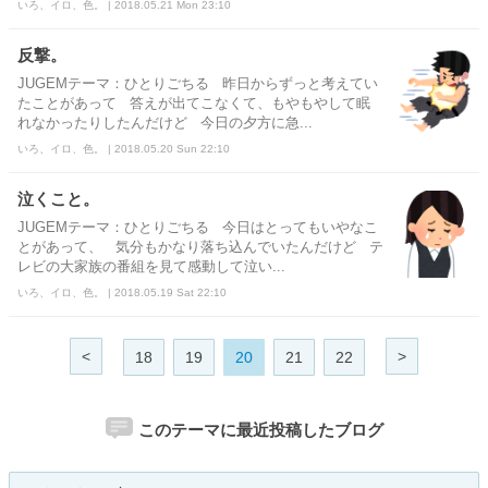
いろ、イロ、色。 | 2018.05.21 Mon 23:10
反撃。
JUGEMテーマ：ひとりごちる 昨日からずっと考えてい
たことがあって 答えが出てこなくて、もやもやして眠
れなかったりしたんだけど 今日の夕方に急...
いろ、イロ、色。 | 2018.05.20 Sun 22:10
泣くこと。
JUGEMテーマ：ひとりごちる 今日はとってもいやなこ
とがあって、 気分もかなり落ち込んでいたんだけど テ
レビの大家族の番組を見て感動して泣い...
いろ、イロ、色。 | 2018.05.19 Sat 22:10
<
>
18
19
20
21
22
このテーマに最近投稿したブログ