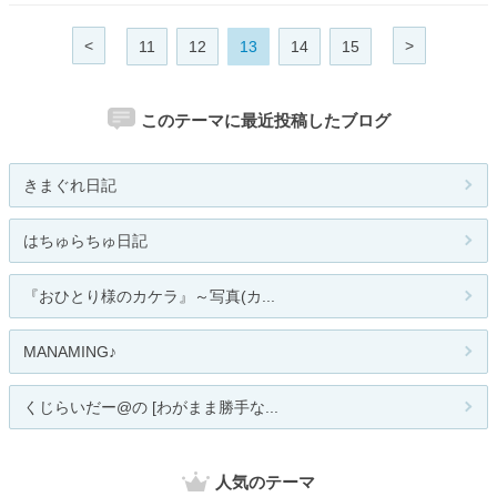
<
>
11
12
13
14
15
このテーマに最近投稿したブログ
きまぐれ日記
はちゅらちゅ日記
『おひとり様のカケラ』～写真(カ...
MANAMING♪
くじらいだー@の [わがまま勝手な...
人気のテーマ