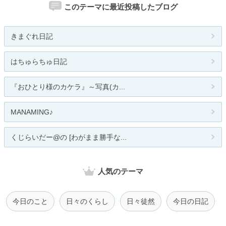
このテーマに最近投稿したブログ
きまぐれ日記
はちゅらちゅ日記
『おひとり様のカケラ』～写真(カ...
MANAMING♪
くじらいだー@の [わがまま勝手な...
人気のテーマ
今日のこと
日々のくらし
日々徒然
今日の日記