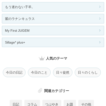
もう迷わない子羊。
紫のラナンキュラス
My First JUGEM
Sillage* plus+
人気のテーマ
今日の日記
今日のこと
日々徒然
日々のくらし
関連カテゴリー
日記
コラム
つぶやき
お題
その他