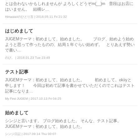
とは合わないかもしれませんが よろしくどうぞm(__)m 普段はお店に
はいません。 結構レ...
Himawariのひとり言 | 2018.05.11 Fri 21:32
はじめまして
JUGEMテーマ：初めまして、始めました。 ブログ、始めよう始め
ようと思って作ったものの、結局１年ぐらい始めず。 とりあえず勢い
で書い...
のぴ。 | 2018.01.23 Tue 23:49
テスト記事
JUGEMテーマ：初めまして、始めました。 初めまして、okiiyと
申します！ 今回は初めて記事を書かせていただくのでこれはテスト
記事になりま...
My First JUGEM | 2017.10.13 Fri 04:25
始めまして
シンジと言います。 ブログ始めました。 そんな、テスト記事。
JUGEMテーマ：初めまして、始めました。
シンジ日記 | 2017.09.14 Thu 00:07