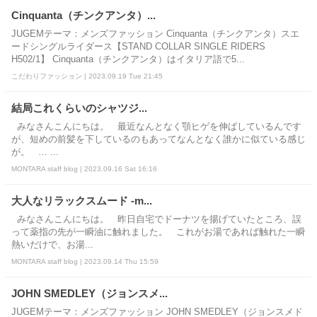
Cinquanta（チンクアンタ）...
JUGEMテーマ：メンズファッション Cinquanta（チンクアンタ）スエ
ードシングルライダース【STAND COLLAR SINGLE RIDERS
H502/1】 Cinquanta（チンクアンタ）はイタリア語で5...
こだわりファッション | 2023.09.19 Tue 21:45
結局これくらいのシャツジ...
みなさんこんにちは。 最近なんとなく顎ヒゲを伸ばしているんです
が、短めの前髪を下しているのもあってなんとなく誰かに似ている感じ
が。 … ...
MONTARA staff blog | 2023.09.16 Sat 16:16
大人なリラックスムード -m...
みなさんこんにちは。 昨日自宅でドーナツを揚げていたところ、誤
って薬指の先が一瞬油に触れました。 これがお湯であれば触れた一瞬
熱いだけで、お湯...
MONTARA staff blog | 2023.09.14 Thu 15:59
JOHN SMEDLEY（ジョンスメ...
JUGEMテーマ：メンズファッション JOHN SMEDLEY（ジョンスメド