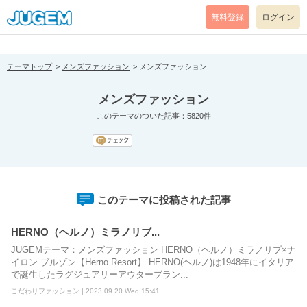
[pear_error: message="Success" code=0 mode=return level=notice
prefix="" info=""]
無料登録
ログイン
テーマトップ
メンズファッション
メンズファッション
メンズファッション
このテーマのついた記事：5820件
このテーマに投稿された記事
HERNO（ヘルノ）ミラノリブ...
JUGEMテーマ：メンズファッション HERNO（ヘルノ）ミラノリブ×ナ
イロン ブルゾン【Herno Resort】 HERNO(ヘルノ)は1948年にイタリア
で誕生したラグジュアリーアウターブラン...
こだわりファッション | 2023.09.20 Wed 15:41