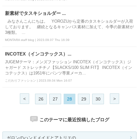
新素材でタスキショルダー ...
みなさんこんにちは。 YOROZUから定番のタスキショルダーが入荷
しております。 継続となるキャンバス素材に加えて、今季の新素材が
3種類。 ...
MONTARA staff blog | 2023.09.07 Thu 16:39
INCOTEX（インコテックス）...
JUGEMテーマ：メンズファッション INCOTEX（インコテックス）ジ
ャガード ストレッチチノ【SLACKS/100 SLIM FIT】 INCOTEX（イン
コテックス）は1951年にパンツ専業メーカ...
こだわりファッション | 2023.09.04 Mon 16:07
<
>
26
27
28
29
30
このテーマに最近投稿したブログ
ガロンのハンドメイドとアトリエの...