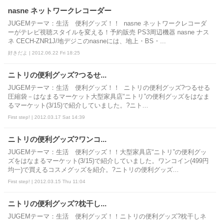
nasne ネットワークレコーダー
JUGEMテーマ：生活 便利グッズ！！ nasne ネットワークレコーダ
ーがテレビ視聴スタイルを変える！予約販売 PS3周辺機器 nasne ナス
ネ CECH-ZNR1J/地デジこのnasneには、地上・BS・...
好きだよ | 2012.06.22 Fri 18:25
ニトリの便利グッズ?つるせ...
JUGEMテーマ：生活 便利グッズ！！ ニトリの便利グッズ?つるせる
圧縮袋－はなまるマーケット大型家具店“ニトリ”の便利グッズをはなま
るマーケット(3/15)で紹介していました。?ニト...
First step! | 2012.03.17 Sat 14:39
ニトリの便利グッズ?ワンコ...
JUGEMテーマ：生活 便利グッズ！！大型家具店“ニトリ”の便利グッ
ズをはなまるマーケット(3/15)で紹介していました。ワンコイン(499円
均一)で買えるコスメグッズを紹介。?ニトリの便利グッズ...
First step! | 2012.03.15 Thu 11:04
ニトリの便利グッズ?枕干し...
JUGEMテーマ：生活 便利グッズ！！ニトリの便利グッズ?枕干しネ