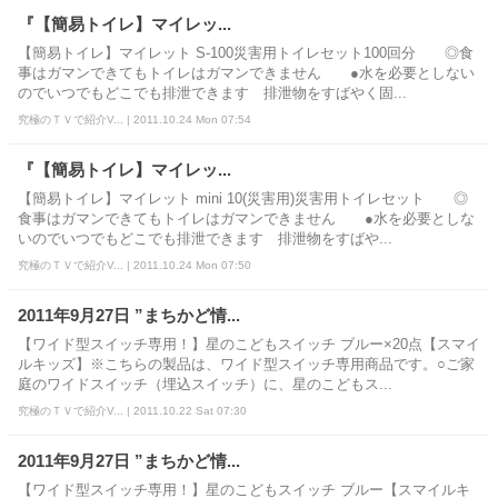
『【簡易トイレ】マイレッ...
【簡易トイレ】マイレット S-100災害用トイレセット100回分 ◎食
事はガマンできてもトイレはガマンできません ●水を必要としない
のでいつでもどこでも排泄できます 排泄物をすばやく固...
究極のＴＶで紹介V... | 2011.10.24 Mon 07:54
『【簡易トイレ】マイレッ...
【簡易トイレ】マイレット mini 10(災害用)災害用トイレセット ◎
食事はガマンできてもトイレはガマンできません ●水を必要としな
いのでいつでもどこでも排泄できます 排泄物をすばや...
究極のＴＶで紹介V... | 2011.10.24 Mon 07:50
2011年9月27日 ”まちかど情...
【ワイド型スイッチ専用！】星のこどもスイッチ ブルー×20点【スマイ
ルキッズ】※こちらの製品は、ワイド型スイッチ専用商品です。○ご家
庭のワイドスイッチ（埋込スイッチ）に、星のこどもス...
究極のＴＶで紹介V... | 2011.10.22 Sat 07:30
2011年9月27日 ”まちかど情...
【ワイド型スイッチ専用！】星のこどもスイッチ ブルー【スマイルキ