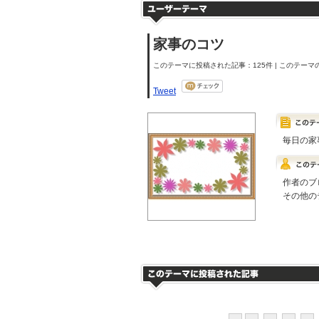
家事のコツ
このテーマに投稿された記事：125件 | このテーマの
Tweet
毎日の家
作者のブ
その他の