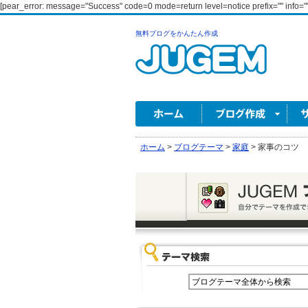
[pear_error: message="Success" code=0 mode=return level=notice prefix="" info=""
無料ブログをかんたん作成
ホーム
>
ブログテーマ
>
家庭
>
家事のコツ