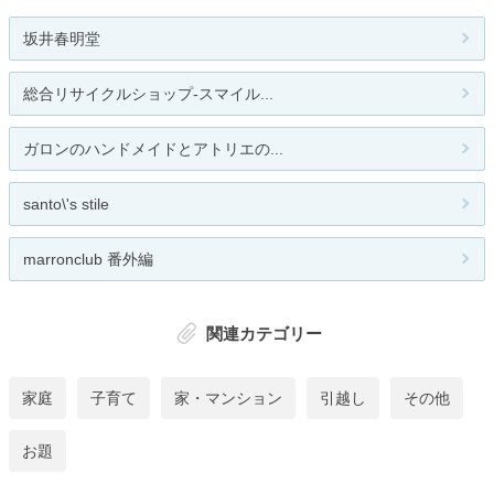
坂井春明堂
総合リサイクルショップ-スマイル...
ガロンのハンドメイドとアトリエの...
santo\'s stile
marronclub 番外編
関連カテゴリー
家庭
子育て
家・マンション
引越し
その他
お題