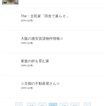
The・古民家「田舎で暮らそ...
(20件の記事)
大阪の激安賃貸物件情報☆
(19件の記事)
家族の絆を育む家
(19件の記事)
☆京都の不動産屋さん☆
(19件の記事)