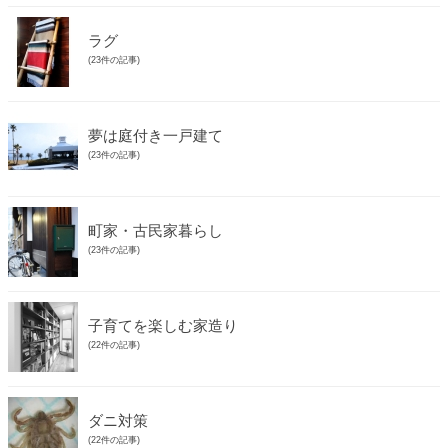
ラグ
(23件の記事)
夢は庭付き一戸建て
(23件の記事)
町家・古民家暮らし
(23件の記事)
子育てを楽しむ家造り
(22件の記事)
ダニ対策
(22件の記事)