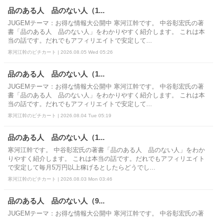
品のある人 品のない人（1...
JUGEMテーマ：お得な情報大公開中 寒河江幹です。 中谷彰宏氏の著
書「品のある人 品のない人」をわかりやすく紹介します。 これは本
当の話です。だれでもアフィリエイトで安定して...
寒河江幹のピチカート | 2026.08.05 Wed 05:26
品のある人 品のない人（1...
JUGEMテーマ：お得な情報大公開中 寒河江幹です。 中谷彰宏氏の著
書「品のある人 品のない人」をわかりやすく紹介します。 これは本
当の話です。だれでもアフィリエイトで安定して...
寒河江幹のピチカート | 2026.08.04 Tue 05:19
品のある人 品のない人（1...
寒河江幹です。 中谷彰宏氏の著書「品のある人 品のない人」をわか
りやすく紹介します。 これは本当の話です。だれでもアフィリエイト
で安定して毎月5万円以上稼げるとしたらどうでし...
寒河江幹のピチカート | 2026.08.03 Mon 03:46
品のある人 品のない人（9...
JUGEMテーマ：お得な情報大公開中 寒河江幹です。 中谷彰宏氏の著