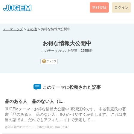
[pear_error: message="Success" code=0 mode=return level=notice
prefix="" info=""]
無料登録
ログイン
テーマトップ
その他
お得な情報大公開中
お得な情報大公開中
このテーマのついた記事：22556件
このテーマに投稿された記事
品のある人 品のない人（1...
JUGEMテーマ：お得な情報大公開中 寒河江幹です。 中谷彰宏氏の著
書「品のある人 品のない人」をわかりやすく紹介します。 これは本
当の話です。だれでもアフィリエイトで安定して...
寒河江幹のピチカート | 2026.08.06 Thu 05:37