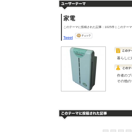
家電
このテーマに投稿された記事：1025件 | このテーマの
Tweet
暮らしに
作者のブ
その他の