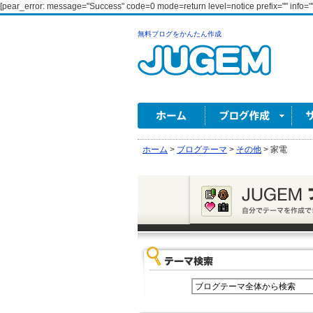
[pear_error: message="Success" code=0 mode=return level=notice prefix="" info=""
無料ブログをかんたん作成
ホーム
>
ブログテーマ
>
その他
>
家電