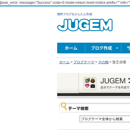
[pear_error: message="Success" code=0 mode=return level=notice prefix="" info=""
無料ブログをかんたん作成
ホーム
>
ブログテーマ
>
その他
>
貧乏自慢