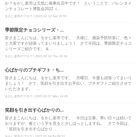
か？をかし楽市は元気に催事出店中です！ ということで、バレンタイ
ンチョコレート博覧会2022（...
をかし楽市のブログ | 2022.02.12 Sat 15:53
季節限定チョコシリーズ・...
皆さまこんにちは、をかし楽市です。 天候に、感染予防対策に、色々
と大変ですが頑張ってまいりましょう！ さて今回は、季節限定チョコ
シリーズご紹介です。 &...
をかし楽市のブログ | 2022.02.10 Thu 10:18
心ばかりのプチギフト・ち...
皆さまこんにちは、をかし楽市です。 月曜日、今週も頑張ってまいり
ましょう！ さて、笑顔を引き出すお手伝い、プチギフトご紹介させて
いただきます。 ...
をかし楽市のブログ | 2022.02.07 Mon 14:45
笑顔を引き出す心ばかりの...
皆さまこんにちは、をかし楽市です。 今日は立春。寒い日々は続いて
おりますが、春という字を見ると少しほっとしますね。 さて今回は、
「笑顔を引き出す心ばかり...
をかし楽市のブログ | 2022.02.04 Fri 09:51