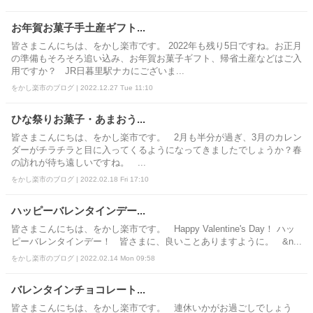
お年賀お菓子手土産ギフト...
皆さまこんにちは、をかし楽市です。 2022年も残り5日ですね。お正月
の準備もそろそろ追い込み、お年賀お菓子ギフト、帰省土産などはご入
用ですか？ JR日暮里駅ナカにございま...
をかし楽市のブログ | 2022.12.27 Tue 11:10
ひな祭りお菓子・あまおう...
皆さまこんにちは、をかし楽市です。 2月も半分が過ぎ、3月のカレン
ダーがチラチラと目に入ってくるようになってきましたでしょうか？春
の訪れが待ち遠しいですね。 ...
をかし楽市のブログ | 2022.02.18 Fri 17:10
ハッピーバレンタインデー...
皆さまこんにちは、をかし楽市です。 Happy Valentine's Day！ ハッ
ピーバレンタインデー！ 皆さまに、良いことありますように。 &n...
をかし楽市のブログ | 2022.02.14 Mon 09:58
バレンタインチョコレート...
皆さまこんにちは、をかし楽市です。 連休いかがお過ごしでしょう