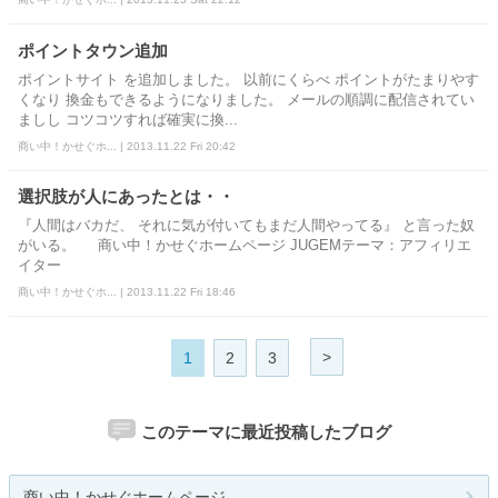
ポイントタウン追加
ポイントサイト を追加しました。 以前にくらべ ポイントがたまりやす
くなり 換金もできるようになりました。 メールの順調に配信されてい
ましし コツコツすれば確実に換...
商い中！かせぐホ... | 2013.11.22 Fri 20:42
選択肢が人にあったとは・・
『人間はバカだ、 それに気が付いてもまだ人間やってる』 と言った奴
がいる。 商い中！かせぐホームページ JUGEMテーマ：アフィリエ
イター
商い中！かせぐホ... | 2013.11.22 Fri 18:46
>
1
2
3
このテーマに最近投稿したブログ
商い中！かせぐホームページ