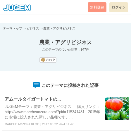
[pear_error: message="Success" code=0 mode=return level=notice
prefix="" info=""]
無料登録
ログイン
テーマトップ
ビジネス
農業・アグリビジネス
農業・アグリビジネス
このテーマのついた記事：947件
このテーマに投稿された記事
アムールタイガートマトの...
JUGEMテーマ：農業・アグリビジネス 購入リンク：
http://www.marcheaozora.com/?pid=115341481 2015年
に市場に投入された新しい品種です。...
MARCHE AOZORA BLOG | 2017.03.22 Wed 01:47