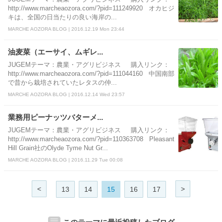
http://www.marcheaozora.com/?pid=111249920 オカヒジ
キは、全国の日当たりの良い海岸の...
MARCHE AOZORA BLOG | 2016.12.19 Mon 23:44
油麦菜（エーサイ、ムギレ...
JUGEMテーマ：農業・アグリビジネス 購入リンク：
http://www.marcheaozora.com/?pid=111044160 中国南部
で昔から栽培されていたレタスの仲...
MARCHE AOZORA BLOG | 2016.12.14 Wed 23:57
業務用ピーナッツバターメ...
JUGEMテーマ：農業・アグリビジネス 購入リンク：
http://www.marcheaozora.com/?pid=110363708 Pleasant
Hill Grain社のOlyde Tyme Nut Gr...
MARCHE AOZORA BLOG | 2016.11.29 Tue 00:08
<
>
13
14
15
16
17