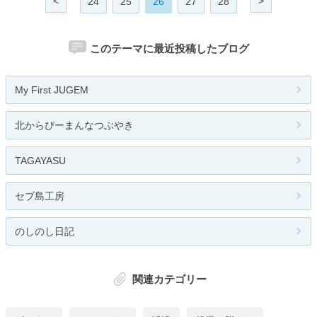
<
>
24
25
26
27
28
このテーマに最近投稿したブログ
My First JUGEM
北からぴーまんなつぶやき
TAGAYASU
セブ島工房
のしのし日記
関連カテゴリー