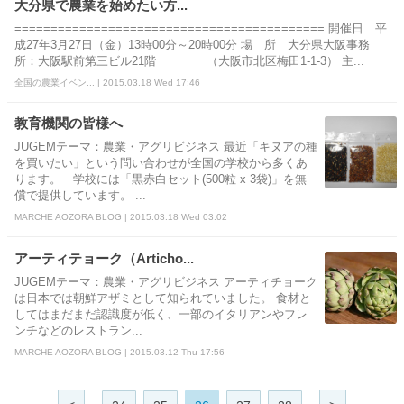
大分県で農業を始めたい方...
=========================================== 開催日 平
成27年3月27日（金）13時00分～20時00分 場 所 大分県大阪事務
所：大阪駅前第三ビル21階 （大阪市北区梅田1-1-3） 主...
全国の農業イベン... | 2015.03.18 Wed 17:46
教育機関の皆様へ
JUGEMテーマ：農業・アグリビジネス 最近「キヌアの種
を買いたい」という問い合わせが全国の学校から多くあ
ります。 学校には「黒赤白セット(500粒 x 3袋)」を無
償で提供しています。 ...
MARCHE AOZORA BLOG | 2015.03.18 Wed 03:02
アーティテョーク（Articho...
JUGEMテーマ：農業・アグリビジネス アーティチョーク
は日本では朝鮮アザミとして知られていました。 食材と
してはまだまだ認識度が低く、一部のイタリアンやフレ
ンチなどのレストラン...
MARCHE AOZORA BLOG | 2015.03.12 Thu 17:56