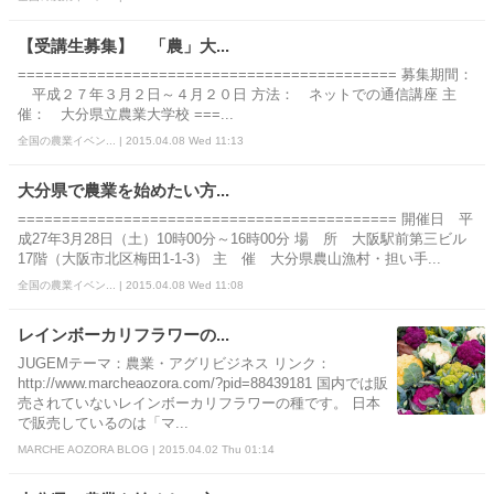
【受講生募集】 「農」大...
=========================================== 募集期間：
平成２７年３月２日～４月２０日 方法： ネットでの通信講座 主
催： 大分県立農業大学校 ===...
全国の農業イベン... | 2015.04.08 Wed 11:13
大分県で農業を始めたい方...
=========================================== 開催日 平
成27年3月28日（土）10時00分～16時00分 場 所 大阪駅前第三ビル
17階（大阪市北区梅田1-1-3） 主 催 大分県農山漁村・担い手...
全国の農業イベン... | 2015.04.08 Wed 11:08
レインボーカリフラワーの...
JUGEMテーマ：農業・アグリビジネス リンク：
http://www.marcheaozora.com/?pid=88439181 国内では販
売されていないレインボーカリフラワーの種です。 日本
で販売しているのは「マ...
MARCHE AOZORA BLOG | 2015.04.02 Thu 01:14