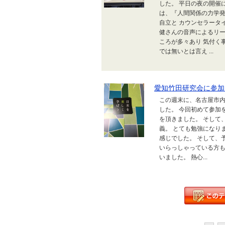
した。 平日の夜の開催
は、『人間関係の力学発
自立と カウンセラータ
健さんの音声によるリー
ころが多々あり 気付く
では無いとは言え ...
愛知竹田研究会に参加
この週末に、名古屋市内
した。 今回初めて参加
を頂きました。 そして
義。 とても勉強になり
感じでした。 そして、
いらっしゃっている方も
いました。 熱心...