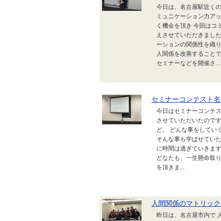
今日は、名古屋駅近くの
ミュニケーション力アッ
く機会を頂き 今回はコ
えさせていただきました
ーションの関係性を織り
人関係を改善することで
セミナーなどを開催さ...
セミナーコンテスト名
今日はセミナーコンテス
させていただいたのです
ど。 どんな事をしてい
そんな事も学ばせていた
に時間は過ぎていきます
どなたも、一生懸命取り
を頂きま...
人間関係のマトリック
昨日は、名古屋市内で 