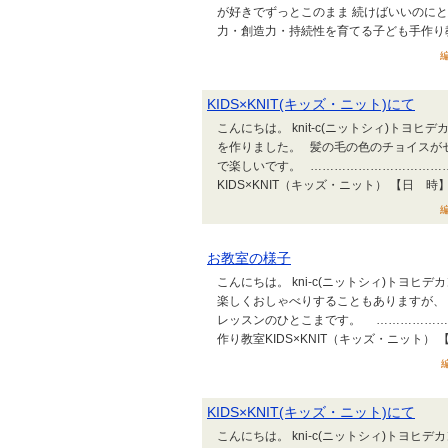
が好きでずっとこのまま 続けばいいのに
力・創造力・持続性を育てる子ども手作り教室K
編
KIDS×KNIT(キッズ・ニット)にて
こんにちは。 knit-c(ニットシィ)トヨヒデ
を作りました。 髪の毛の色のチョイスが
で楽しいです。 ……………………………
KIDS×KNIT（キッズ・ニット） 【日 時】
編
お教室の様子
こんにちは。 kni-c(ニットシィ)トヨ
楽しくおしゃべりすることもありますが、
レッスンのひとこまです。 ………………
作り教室KIDS×KNIT（キッズ・ニット） 【
KIDS×KNIT(キッズ・ニット)にて
こんにちは。 kni-c(ニットシィ)トヨ