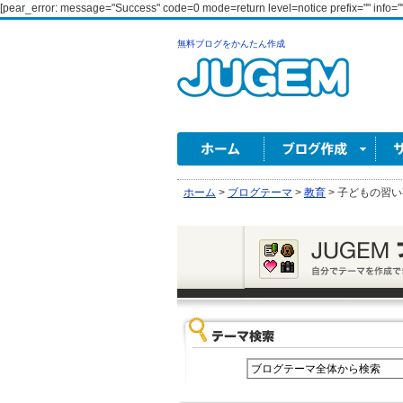
[pear_error: message="Success" code=0 mode=return level=notice prefix="" info=""
無料ブログをかんたん作成
ホーム
>
ブログテーマ
>
教育
>
子どもの習い