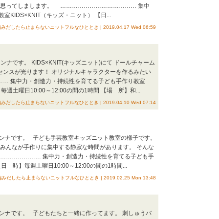
と思ってしまします。 ………………………………… 集中
IDS×KNIT（キッズ・ニット） 【日...
みだしたら止まらないニットフルなひととき | 2019.04.17 Wed 06:59
カンナです。 KIDS×KNIT(キッズニット)にて ドールチャーム
センスが光ります！ オリジナルキャラクターを作るみたい
…… 集中力・創造力・持続性を育てる子ども手作り教室
毎週土曜日10:00～12:00の間の1時間 【場 所】和...
みだしたら止まらないニットフルなひととき | 2019.04.10 Wed 07:14
ヒデカンナです。 子ども手芸教室キッズニット教室の様子です。
 みんなが手作りに集中する静寂な時間があります。 そんな
………………… 集中力・創造力・持続性を育てる子ども手
日 時】毎週土曜日10:00～12:00の間の1時間...
編みだしたら止まらないニットフルなひととき | 2019.02.25 Mon 13:48
ヒデカンナです。 子どもたちと一緒に作ってます。 刺しゅうバ