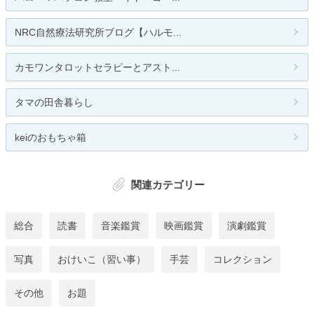
NRC自然療法研究所ブログ【ハルモ...
カモワンタロットセラピーとアスト...
タマの田舎暮らし
keiのおもちゃ箱
関連カテゴリー
総合
読書
音楽鑑賞
映画鑑賞
演劇鑑賞
写真
おけいこ（習い事）
手芸
コレクション
その他
お題