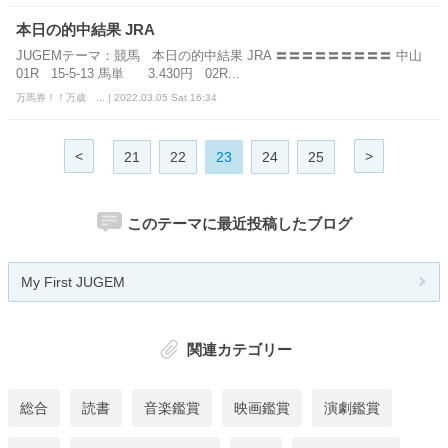
本日の的中結果 JRA
JUGEMテーマ：競馬 本日の的中結果 JRA 〓〓〓〓〓〓〓〓〓 中山
01R 15-5-13 馬単 3.430円 02R...
万馬券！！万歳 ... | 2022.03.05 Sat 16:34
<
>
21
22
23
24
25
このテーマに最近投稿したブログ
My First JUGEM
関連カテゴリー
総合
読書
音楽鑑賞
映画鑑賞
演劇鑑賞