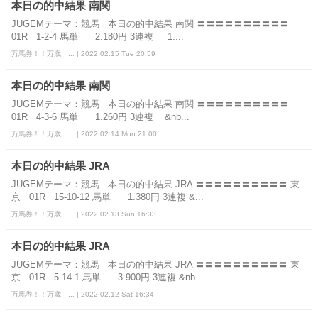
本日の的中結果 南関
JUGEMテーマ：競馬 本日の的中結果 南関 〓〓〓〓〓〓〓〓〓〓
01R 1-2-4 馬単 2.180円 3連複 1....
万馬券！！万歳 ... | 2022.02.15 Tue 20:59
本日の的中結果 南関
JUGEMテーマ：競馬 本日の的中結果 南関 〓〓〓〓〓〓〓〓〓〓
01R 4-3-6 馬単 1.260円 3連複 &nb...
万馬券！！万歳 ... | 2022.02.14 Mon 21:00
本日の的中結果 JRA
JUGEMテーマ：競馬 本日の的中結果 JRA 〓〓〓〓〓〓〓〓〓〓 東
京 01R 15-10-12 馬単 1.380円 3連複 &...
万馬券！！万歳 ... | 2022.02.13 Sun 16:33
本日の的中結果 JRA
JUGEMテーマ：競馬 本日の的中結果 JRA 〓〓〓〓〓〓〓〓〓〓 東
京 01R 5-14-1 馬単 3.900円 3連複 &nb...
万馬券！！万歳 ... | 2022.02.12 Sat 16:34