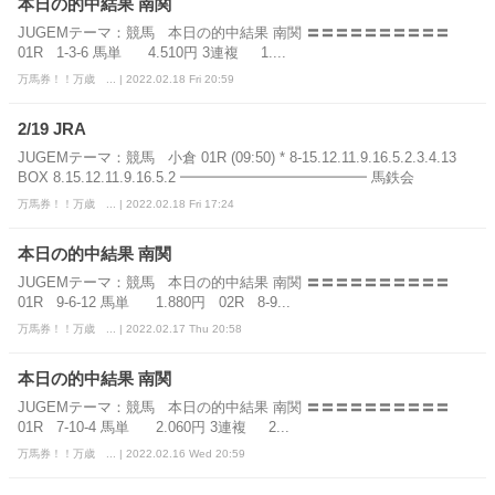
本日の的中結果 南関
JUGEMテーマ：競馬 本日の的中結果 南関 〓〓〓〓〓〓〓〓〓〓
01R 1-3-6 馬単 4.510円 3連複 1....
万馬券！！万歳 ... | 2022.02.18 Fri 20:59
2/19 JRA
JUGEMテーマ：競馬 小倉 01R (09:50) * 8-15.12.11.9.16.5.2.3.4.13
BOX 8.15.12.11.9.16.5.2 ━━━━━━━━━━━━━ 馬鉄会
万馬券！！万歳 ... | 2022.02.18 Fri 17:24
本日の的中結果 南関
JUGEMテーマ：競馬 本日の的中結果 南関 〓〓〓〓〓〓〓〓〓〓
01R 9-6-12 馬単 1.880円 02R 8-9...
万馬券！！万歳 ... | 2022.02.17 Thu 20:58
本日の的中結果 南関
JUGEMテーマ：競馬 本日の的中結果 南関 〓〓〓〓〓〓〓〓〓〓
01R 7-10-4 馬単 2.060円 3連複 2...
万馬券！！万歳 ... | 2022.02.16 Wed 20:59