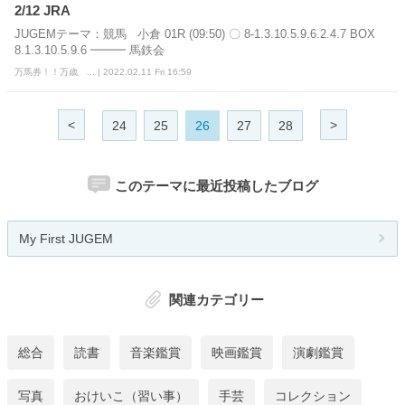
2/12 JRA
JUGEMテーマ：競馬 小倉 01R (09:50) 〇 8-1.3.10.5.9.6.2.4.7 BOX
8.1.3.10.5.9.6 ━━━ 馬鉄会
万馬券！！万歳 ... | 2022.02.11 Fri 16:59
<
>
24
25
26
27
28
このテーマに最近投稿したブログ
My First JUGEM
関連カテゴリー
総合
読書
音楽鑑賞
映画鑑賞
演劇鑑賞
写真
おけいこ（習い事）
手芸
コレクション