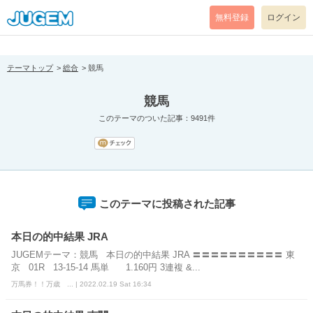
[pear_error: message="Success" code=0 mode=return level=notice
prefix="" info=""]
無料登録
ログイン
テーマトップ
総合
競馬
競馬
このテーマのついた記事：9491件
このテーマに投稿された記事
本日の的中結果 JRA
JUGEMテーマ：競馬 本日の的中結果 JRA 〓〓〓〓〓〓〓〓〓〓 東
京 01R 13-15-14 馬単 1.160円 3連複 &...
万馬券！！万歳 ... | 2022.02.19 Sat 16:34