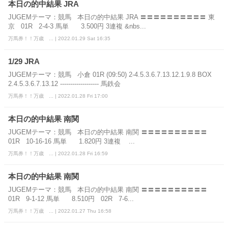
本日の的中結果 JRA
JUGEMテーマ：競馬 本日の的中結果 JRA 〓〓〓〓〓〓〓〓〓〓 東
京 01R 2-4-3 馬単 3.500円 3連複 &nbs...
万馬券！！万歳 ... | 2022.01.29 Sat 16:35
1/29 JRA
JUGEMテーマ：競馬 小倉 01R (09:50) 2-4.5.3.6.7.13.12.1.9.8 BOX
2.4.5.3.6.7.13.12 ------------------- 馬鉄会
万馬券！！万歳 ... | 2022.01.28 Fri 17:00
本日の的中結果 南関
JUGEMテーマ：競馬 本日の的中結果 南関 〓〓〓〓〓〓〓〓〓〓
01R 10-16-16 馬単 1.820円 3連複 ...
万馬券！！万歳 ... | 2022.01.28 Fri 16:59
本日の的中結果 南関
JUGEMテーマ：競馬 本日の的中結果 南関 〓〓〓〓〓〓〓〓〓〓
01R 9-1-12 馬単 8.510円 02R 7-6...
万馬券！！万歳 ... | 2022.01.27 Thu 16:58