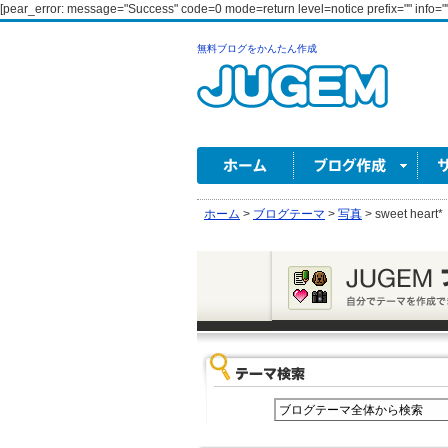
[pear_error: message="Success" code=0 mode=return level=notice prefix="" info=""
無料ブログをかんたん作成
ホーム
>
ブログテーマ
>
写真
>
sweet heart*