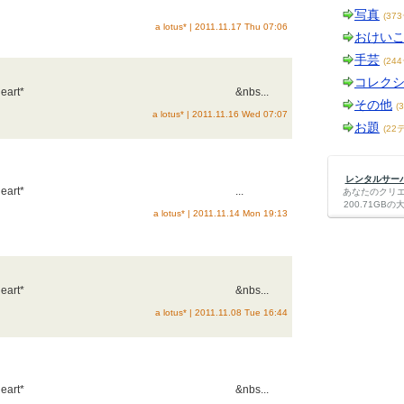
写真
(37
a lotus* | 2011.11.17 Thu 07:06
おけい
手芸
(24
コレク
：sweet heart* &nbs...
その他
(
a lotus* | 2011.11.16 Wed 07:07
お題
(22
レンタルサーバー
：sweet heart* ...
あなたのクリ
200.71G
a lotus* | 2011.11.14 Mon 19:13
：sweet heart* &nbs...
a lotus* | 2011.11.08 Tue 16:44
：sweet heart* &nbs...