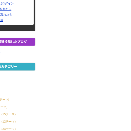
L)ログイン
Dを忘れたら
を忘れたら
作成
.
8テーマ)
テーマ)
賞
(15テーマ)
賞
(12テーマ)
賞
(24テーマ)