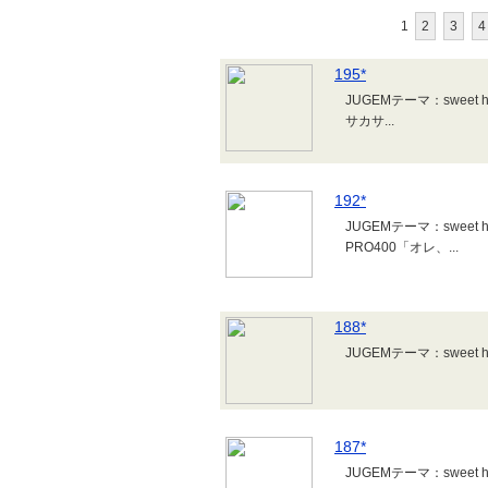
1
2
3
4
195*
JUGEMテーマ
サカサ...
192*
JUGEMテー
PRO400「オレ、...
188*
JUGEMテーマ
187*
JUGEMテーマ