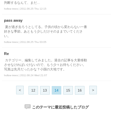
判断するなんて、まだ...
hollow trees | 2011.08.25 Thu 12:15
pass away
夏が過ぎ去ろうとしてる。子供の頃から変わらない一番
好きな季節。あともう少しだけそのままでいてくださ
い。
hollow trees | 2011.08.25 Thu 03:05
Re
カテゴリー、編集してみました。過去の記事を大量移動
させなければいけないので、もう少々お待ちください。
写真は先月だったかな？小国の大地です。
hollow trees | 2011.08.24 Wed 21:07
<
>
12
13
14
15
16
このテーマに最近投稿したブログ