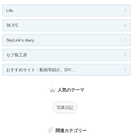
Life.
36.5℃
SkyLink’s diary
セブ島工房
おすすめサイト・動画等紹介。DIY...
人気のテーマ
写真日記
関連カテゴリー