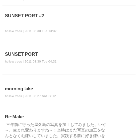
SUNSET PORT #2
hollow trees | 2011.08.30 Tue 13:32
SUNSET PORT
hollow trees | 2011.08.30 Tue 04:31
morning lake
hollow trees | 2011.08.27 Sat 07:12
Re:Make
三年前に行った屋久島の写真を加工してみました。いや
～、生まれ変わりますね～！当時はまだ写真の加工をな
んとなく毛嫌いしていました。実践する前に好き嫌いを