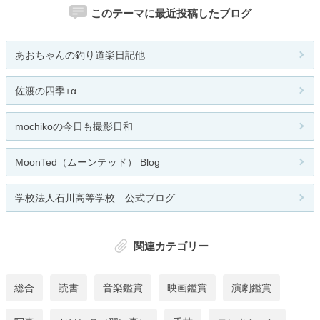
このテーマに最近投稿したブログ
あおちゃんの釣り道楽日記他
佐渡の四季+α
mochikoの今日も撮影日和
MoonTed（ムーンテッド） Blog
学校法人石川高等学校 公式ブログ
関連カテゴリー
総合
読書
音楽鑑賞
映画鑑賞
演劇鑑賞