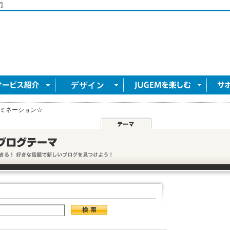
]
ミネーション☆