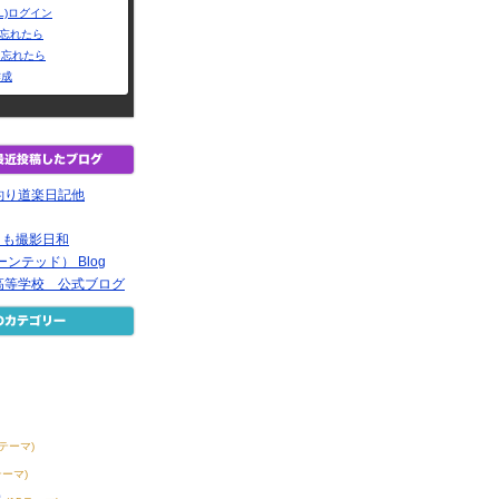
L)ログイン
Dを忘れたら
を忘れたら
作成
釣り道楽日記他
今日も撮影日和
ーンテッド） Blog
高等学校 公式ブログ
8テーマ)
テーマ)