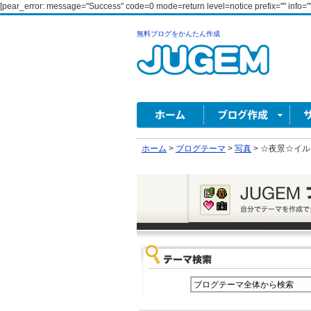
[pear_error: message="Success" code=0 mode=return level=notice prefix="" info=""
無料ブログをかんたん作成
ホーム
>
ブログテーマ
>
写真
>
☆夜景☆イル