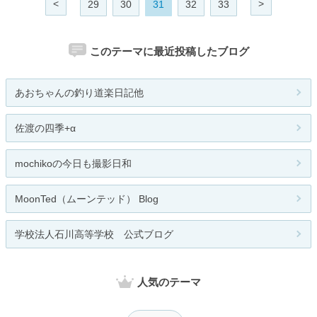
<
>
29
30
31
32
33
このテーマに最近投稿したブログ
あおちゃんの釣り道楽日記他
佐渡の四季+α
mochikoの今日も撮影日和
MoonTed（ムーンテッド） Blog
学校法人石川高等学校 公式ブログ
人気のテーマ