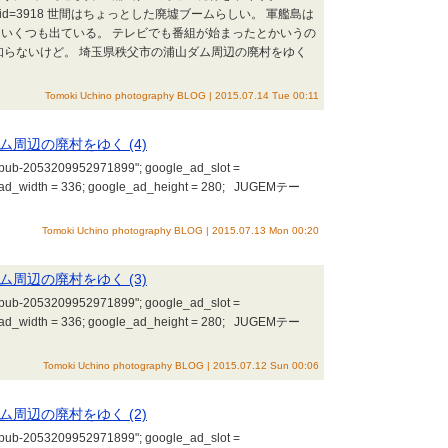
gem.jp/?eid=3918 世間はちょっとした廃墟ブームらしい。 軍艦島は
いくつも出ている。 テレビでも番組が始まったとかいうの
知らないけど。 埼玉県秩父市の浦山ダム周辺の廃村をゆく
Tomoki Uchino photography BLOG | 2015.07.14 Tue 00:11
周辺の廃村をゆく (4)
a-pub-2053209952971899"; google_ad_slot =
_ad_width = 336; google_ad_height = 280; JUGEMテー
Tomoki Uchino photography BLOG | 2015.07.13 Mon 00:20
周辺の廃村をゆく (3)
a-pub-2053209952971899"; google_ad_slot =
_ad_width = 336; google_ad_height = 280; JUGEMテー
Tomoki Uchino photography BLOG | 2015.07.12 Sun 00:06
周辺の廃村をゆく (2)
a-pub-2053209952971899"; google_ad_slot =