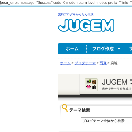
[pear_error: message="Success" code=0 mode=return level=notice prefix="" info=""
無料ブログをかんたん作成
ホーム
>
ブログテーマ
>
写真
>
廃墟