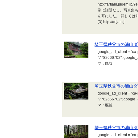
http://artjam.ju
常に話題だし、写真集も
を耳にした。 詳しくは
(3) http://artjam.j...
埼玉県秩父市の浦山ダム
google_ad_client = "c
"7782666702"; google
マ：廃墟
埼玉県秩父市の浦山ダム
google_ad_client = "c
"7782666702"; google
マ：廃墟
埼玉県秩父市の浦山ダム
google_ad_client = "c