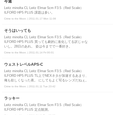
今週
Leitz minolta CL Leitz Elmar 5cm F3.5（Red Scale）
ILFORD HP5 PLUS 課題は多い。
Crime to the Moon. | 2011.01.17 Mon 11:08
そうはいっても
Leitz minolta CL Leitz Elmar 5cm F3.5（Red Scale）
ILFORD HP5 PLUS 買っても劇的に進化してる訳じゃな
いし。28日のあれ。 姿は今までで一番好き。
Crime to the Moon. | 2011.01.14 Fri 00:01
ウェストレベルAPS-C
Leitz minolta CL Leitz Elmar 5cm F3.5（Red Scale）
ILFORD HP5 PLUS TL上でNEXネタが加速するあまり、
俺も欲しくなった夜。 にしてもよく写るレンズだねぇ。
Crime to the Moon. | 2011.01.11 Tue 23:42
ラッキー
Leitz minolta CL Leitz Elmar 5cm F3.5（Red Scale）
ILFORD HP5 PLUS 定点観測。