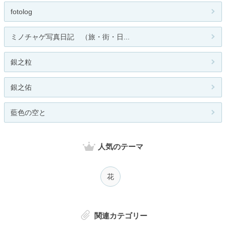
fotolog
ミノチャゲ写真日記 （旅・街・日...
銀之粒
銀之佑
藍色の空と
人気のテーマ
花
関連カテゴリー