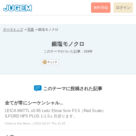
[pear_error: message="Success" code=0 mode=return level=notice
prefix="" info=""]
無料登録
ログイン
テーマトップ
写真
銀塩モノクロ
銀塩モノクロ
このテーマのついた記事：154件
このテーマに投稿された記事
全てが常にシーケンシャル...
LEICA M6TTL x0.85 Leitz Elmar 5cm F3.5（Red Scale）
ILFORD HP5 PLUS 1-1.5ヶ月戻ります。
Crime to the Moon. | 2011.04.07 Thu 11:45