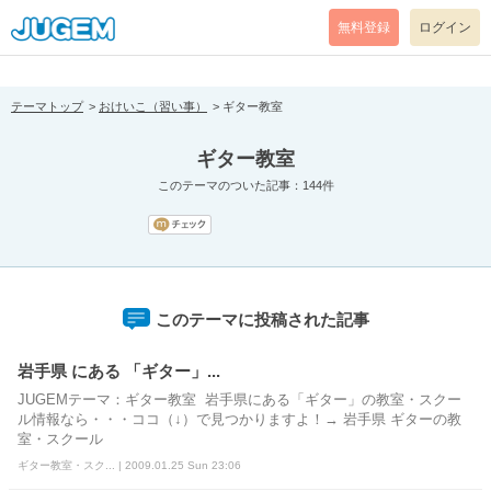
[pear_error: message="Success" code=0 mode=return level=notice
prefix="" info=""]
無料登録
ログイン
テーマトップ
おけいこ（習い事）
ギター教室
ギター教室
このテーマのついた記事：144件
このテーマに投稿された記事
岩手県 にある 「ギター」...
JUGEMテーマ：ギター教室 岩手県にある「ギター」の教室・スクー
ル情報なら・・・ココ（↓）で見つかりますよ！→ 岩手県 ギターの教
室・スクール
ギター教室・スク... | 2009.01.25 Sun 23:06