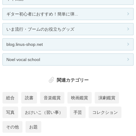
ギター初心者におすすめ！簡単に弾...
いま流行・ブームのお役立ちグッズ
blog.linus-shop.net
Noel vocal school
関連カテゴリー
総合
読書
音楽鑑賞
映画鑑賞
演劇鑑賞
写真
おけいこ（習い事）
手芸
コレクション
その他
お題