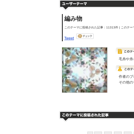
編み物
このテーマに投稿された記事：11313件 | このテーマ
Tweet
毛糸や糸
作者のブ
その他の