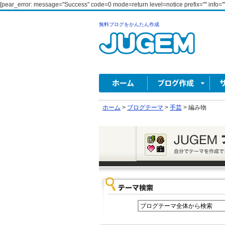
[pear_error: message="Success" code=0 mode=return level=notice prefix="" info=""
無料ブログをかんたん作成
ホーム
>
ブログテーマ
>
手芸
>
編み物